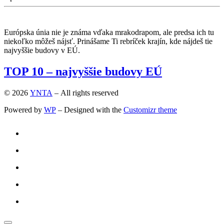
Európska únia nie je známa vďaka mrakodrapom, ale predsa ich tu
niekoľko môžeš nájsť. Prinášame Ti rebríček krajín, kde nájdeš tie
najvyššie budovy v EÚ.
TOP 10 – najvyššie budovy EÚ
© 2026
YNTA
– All rights reserved
Powered by
WP
– Designed with the
Customizr theme