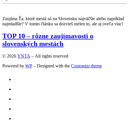
Zaujíma Ťa, ktoré mestá sú na Slovensku najväčšie alebo napríklad
najmladšie? V tomto článku sa dozvieš nielen to, ale aj oveľa viac!
TOP 10 – rôzne zaujímavosti o
slovenských mestách
© 2026
YNTA
– All rights reserved
Powered by
WP
– Designed with the
Customizr theme