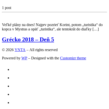
1 post
Veľké plány na dnes! Najprv pozrieť Korint, potom „turistika“ do
kopca v Mystras a opäť „turistika“, ale tentokrát do diaľky […]
Grécko 2018 – Deň 5
© 2026
YNTA
– All rights reserved
Powered by
WP
– Designed with the
Customizr theme