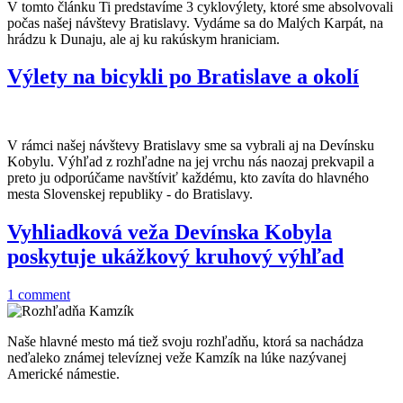
V tomto článku Ti predstavíme 3 cyklovýlety, ktoré sme absolvovali
počas našej návštevy Bratislavy. Vydáme sa do Malých Karpát, na
hrádzu k Dunaju, ale aj ku rakúskym hraniciam.
Výlety na bicykli po Bratislave a okolí
V rámci našej návštevy Bratislavy sme sa vybrali aj na Devínsku
Kobylu. Výhľad z rozhľadne na jej vrchu nás naozaj prekvapil a
preto ju odporúčame navštíviť každému, kto zavíta do hlavného
mesta Slovenskej republiky - do Bratislavy.
Vyhliadková veža Devínska Kobyla
poskytuje ukážkový kruhový výhľad
1 comment
Naše hlavné mesto má tiež svoju rozhľadňu, ktorá sa nachádza
neďaleko známej televíznej veže Kamzík na lúke nazývanej
Americké námestie.