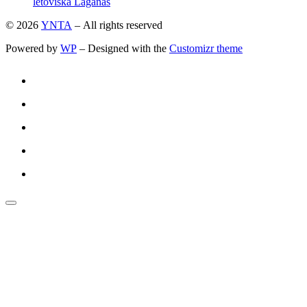
letoviska Laganas
© 2026
YNTA
– All rights reserved
Powered by
WP
– Designed with the
Customizr theme