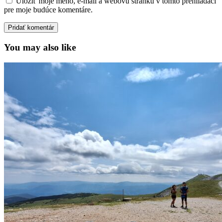
Uložiť moje meno, e-mail a webovú stránku v tomto prehliadači
pre moje budúce komentáre.
You may also like