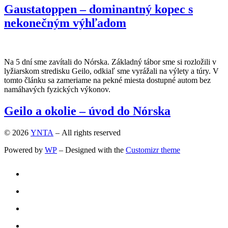
Gaustatoppen – dominantný kopec s
nekonečným výhľadom
Na 5 dní sme zavítali do Nórska. Základný tábor sme si rozložili v
lyžiarskom stredisku Geilo, odkiaľ sme vyrážali na výlety a túry. V
tomto článku sa zameriame na pekné miesta dostupné autom bez
namáhavých fyzických výkonov.
Geilo a okolie – úvod do Nórska
© 2026
YNTA
– All rights reserved
Powered by
WP
– Designed with the
Customizr theme