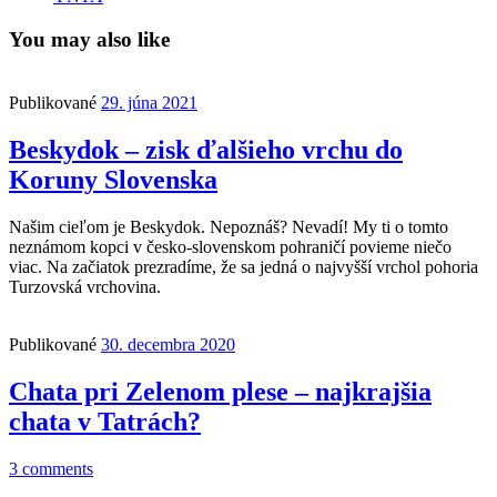
You may also like
Publikované
29. júna 2021
Beskydok – zisk ďalšieho vrchu do
Koruny Slovenska
Našim cieľom je Beskydok. Nepoznáš? Nevadí! My ti o tomto
neznámom kopci v česko-slovenskom pohraničí povieme niečo
viac. Na začiatok prezradíme, že sa jedná o najvyšší vrchol pohoria
Turzovská vrchovina.
Publikované
30. decembra 2020
Chata pri Zelenom plese – najkrajšia
chata v Tatrách?
3 comments