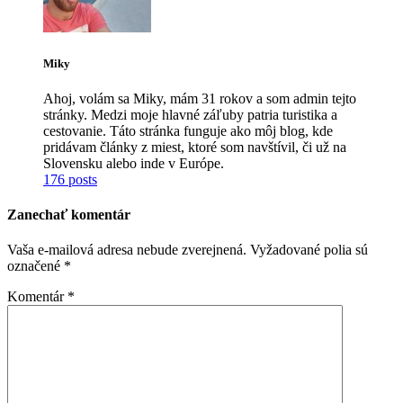
Miky
Ahoj, volám sa Miky, mám 31 rokov a som admin tejto
stránky. Medzi moje hlavné záľuby patria turistika a
cestovanie. Táto stránka funguje ako môj blog, kde
pridávam články z miest, ktoré som navštívil, či už na
Slovensku alebo inde v Európe.
176 posts
Zanechať komentár
Vaša e-mailová adresa nebude zverejnená.
Vyžadované polia sú
označené
*
Komentár
*