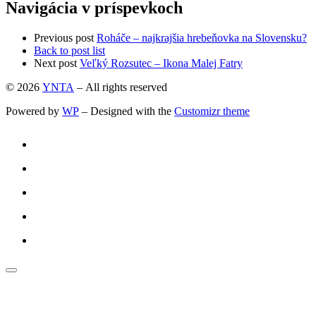
Navigácia v príspevkoch
Previous post
Roháče – najkrajšia hrebeňovka na Slovensku?
Back to post list
Next post
Veľký Rozsutec – Ikona Malej Fatry
© 2026
YNTA
– All rights reserved
Powered by
WP
– Designed with the
Customizr theme