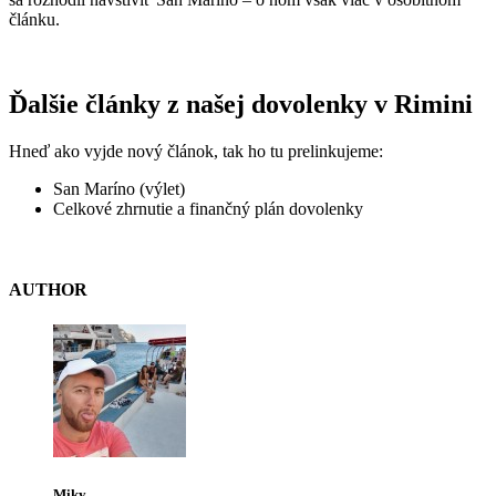
článku.
Ďalšie články z našej dovolenky v Rimini
Hneď ako vyjde nový článok, tak ho tu prelinkujeme:
San Maríno (výlet)
Celkové zhrnutie a finančný plán dovolenky
AUTHOR
Miky