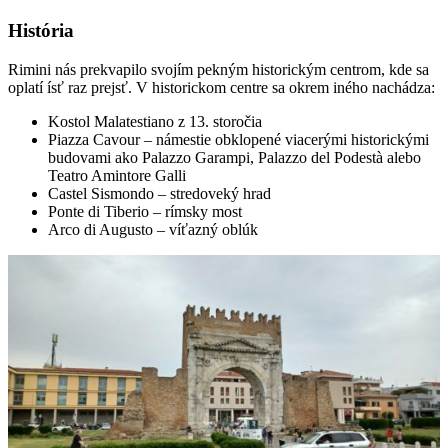
História
Rimini nás prekvapilo svojím pekným historickým centrom, kde sa
oplatí ísť raz prejsť. V historickom centre sa okrem iného nachádza:
Kostol Malatestiano z 13. storočia
Piazza Cavour – námestie obklopené viacerými historickými
budovami ako Palazzo Garampi, Palazzo del Podestà alebo
Teatro Amintore Galli
Castel Sismondo – stredoveký hrad
Ponte di Tiberio – rímsky most
Arco di Augusto – víťazný oblúk