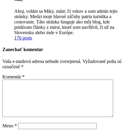
Ahoj, volám sa Miky, mám 31 rokov a som admin tejto
stránky. Medzi moje hlavné záľuby patria turistika a
cestovanie. Táto stránka funguje ako môj blog, kde
pridávam články z miest, ktoré som navštívil, či už na
Slovensku alebo inde v Európe.
176 posts
Zanechať komentár
Vaša e-mailová adresa nebude zverejnená.
Vyžadované polia sú
označené
*
Komentár
*
Meno
*