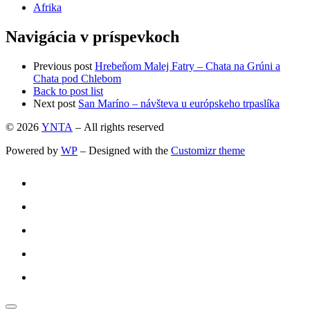
Afrika
Navigácia v príspevkoch
Previous post
Hrebeňom Malej Fatry – Chata na Grúni a
Chata pod Chlebom
Back to post list
Next post
San Maríno – návšteva u európskeho trpaslíka
© 2026
YNTA
– All rights reserved
Powered by
WP
– Designed with the
Customizr theme