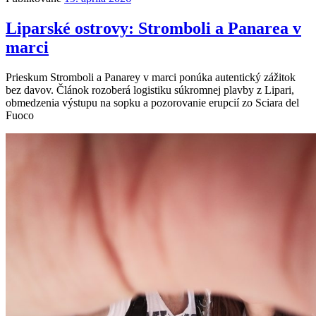
Liparské ostrovy: Stromboli a Panarea v
marci
Prieskum Stromboli a Panarey v marci ponúka autentický zážitok
bez davov. Článok rozoberá logistiku súkromnej plavby z Lipari,
obmedzenia výstupu na sopku a pozorovanie erupcií zo Sciara del
Fuoco