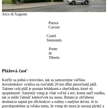
Arco di Augusto
Piazza
Cavour
Castel
Sismondo
Ponte
di
Tiberio
Plážová časť
Keďže sa jedná o letovisko, tak sa samozrejme väčšina
dovolenkárov vydáva na rozľahlú 20 km dlhú piesočnatú pláž.
Takmer celá pláž je posiata lehátkami a slnečníkmi, ktoré sú
spoplatnené. Samotný vstup je však voľný a ten, komu stačí osuška,
tak si môže ľahnúť kdekoľvek ku moru. Rimini je obľúbená
destinácia najmä pre dôchodcov a rodiny s malými deťmi. Je to
pravdepodobne aj vďaka tomu, že vstup do mora je naozaj plytký a