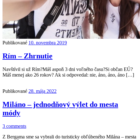
Publikované
10. novembra 2019
Rím – Zhrnutie
Navštívil si už Rím?Máš aspoň 3 dni voľného času?Si občan EÚ?
Máš menej ako 26 rokov? Ak si odpovedal: nie, áno, áno, áno […]
Publikované
28. mája 2022
Miláno – jednodňový výlet do mesta
módy
3 comments
Z Bergama sme sa vybrali do turisticky obľúbeného Milána – mesta