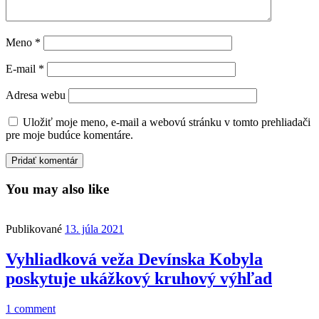
Meno
*
E-mail
*
Adresa webu
Uložiť moje meno, e-mail a webovú stránku v tomto prehliadači
pre moje budúce komentáre.
You may also like
Publikované
13. júla 2021
Vyhliadková veža Devínska Kobyla
poskytuje ukážkový kruhový výhľad
1 comment