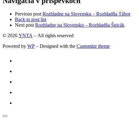
Navigácia v príspevkoch
Previous post
Rozhladne na Slovensku – Rozhladňa Tábor
Back to post list
Next post
Rozhladne na Slovensku – Rozhladňa Špicák
© 2026
YNTA
– All rights reserved
Powered by
WP
– Designed with the
Customizr theme