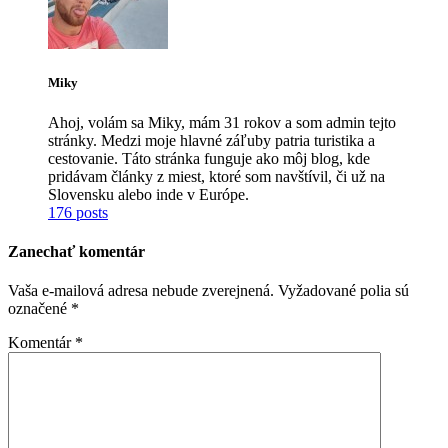
Miky
Ahoj, volám sa Miky, mám 31 rokov a som admin tejto
stránky. Medzi moje hlavné záľuby patria turistika a
cestovanie. Táto stránka funguje ako môj blog, kde
pridávam články z miest, ktoré som navštívil, či už na
Slovensku alebo inde v Európe.
176 posts
Zanechať komentár
Vaša e-mailová adresa nebude zverejnená.
Vyžadované polia sú
označené
*
Komentár
*