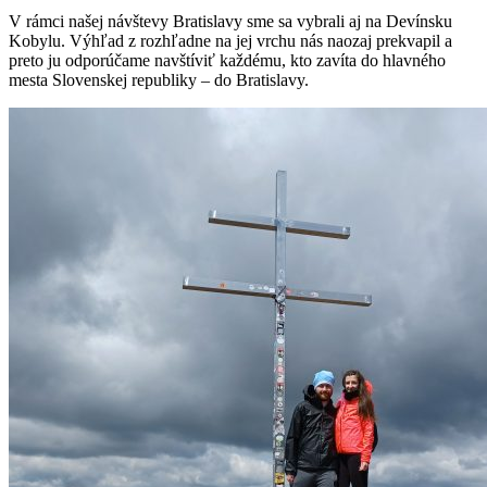
V rámci našej návštevy Bratislavy sme sa vybrali aj na Devínsku
Kobylu. Výhľad z rozhľadne na jej vrchu nás naozaj prekvapil a
preto ju odporúčame navštíviť každému, kto zavíta do hlavného
mesta Slovenskej republiky – do Bratislavy.