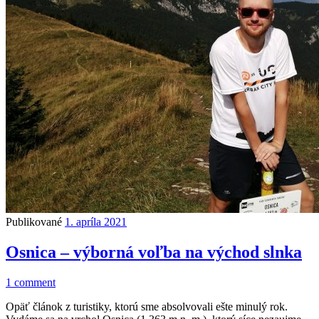
Publikované
1. apríla 2021
Osnica – výborná voľba na východ slnka
1 comment
Opäť článok z turistiky, ktorú sme absolvovali ešte minulý rok.