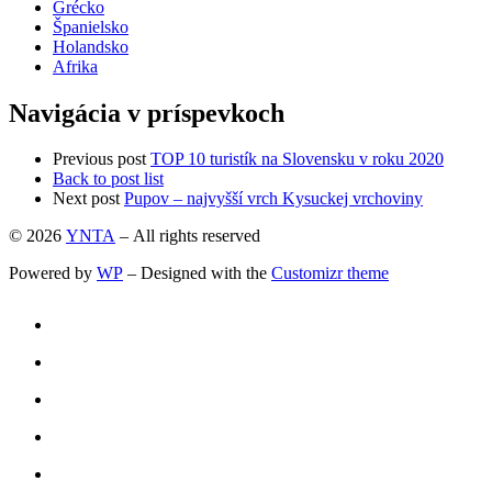
Grécko
Španielsko
Holandsko
Afrika
Navigácia v príspevkoch
Previous post
TOP 10 turistík na Slovensku v roku 2020
Back to post list
Next post
Pupov – najvyšší vrch Kysuckej vrchoviny
© 2026
YNTA
– All rights reserved
Powered by
WP
– Designed with the
Customizr theme