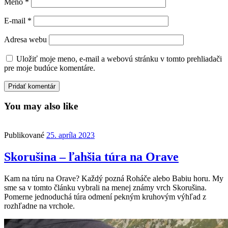
Meno
*
E-mail
*
Adresa webu
Uložiť moje meno, e-mail a webovú stránku v tomto prehliadači
pre moje budúce komentáre.
You may also like
Publikované
25. apríla 2023
Skorušina – ľahšia túra na Orave
Kam na túru na Orave? Každý pozná Roháče alebo Babiu horu. My
sme sa v tomto článku vybrali na menej známy vrch Skorušina.
Pomerne jednoduchá túra odmení pekným kruhovým výhľad z
rozhľadne na vrchole.