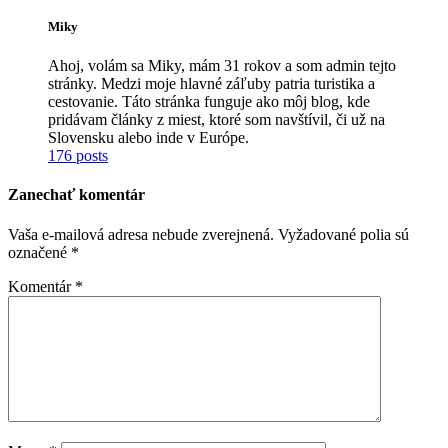
Miky
Ahoj, volám sa Miky, mám 31 rokov a som admin tejto
stránky. Medzi moje hlavné záľuby patria turistika a
cestovanie. Táto stránka funguje ako môj blog, kde
pridávam články z miest, ktoré som navštívil, či už na
Slovensku alebo inde v Európe.
176 posts
Zanechať komentár
Vaša e-mailová adresa nebude zverejnená.
Vyžadované polia sú
označené
*
Komentár
*