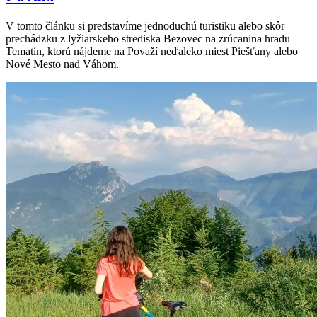
V tomto článku si predstavíme jednoduchú turistiku alebo skôr
prechádzku z lyžiarskeho strediska Bezovec na zrúcanina hradu
Tematín, ktorú nájdeme na Považí neďaleko miest Piešťany alebo
Nové Mesto nad Váhom.