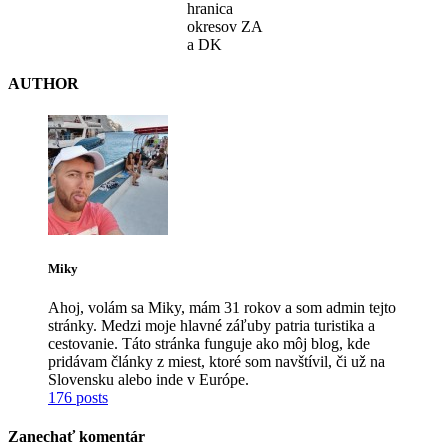
hranica
okresov ZA
a DK
AUTHOR
Miky
Ahoj, volám sa Miky, mám 31 rokov a som admin tejto
stránky. Medzi moje hlavné záľuby patria turistika a
cestovanie. Táto stránka funguje ako môj blog, kde
pridávam články z miest, ktoré som navštívil, či už na
Slovensku alebo inde v Európe.
176 posts
Zanechať komentár