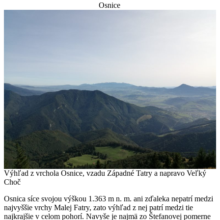
Osnice
Výhľad z vrchola Osnice, vzadu Západné Tatry a napravo Veľký
Choč
Osnica síce svojou výškou 1.363 m n. m. ani zďaleka nepatrí medzi
najvyššie vrchy Malej Fatry, zato výhľad z nej patrí medzi tie
najkrajšie v celom pohorí. Navyše je najmä zo Štefanovej pomerne