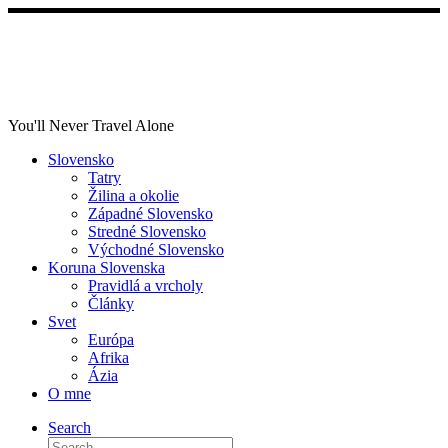
Skip
to
content
You'll Never Travel Alone
Slovensko
Tatry
Žilina a okolie
Západné Slovensko
Stredné Slovensko
Východné Slovensko
Koruna Slovenska
Pravidlá a vrcholy
Články
Svet
Európa
Afrika
Ázia
O mne
Search
Search