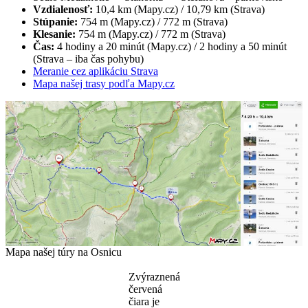
Vzdialenosť:
10,4 km (Mapy.cz) / 10,79 km (Strava)
Stúpanie:
754 m (Mapy.cz) / 772 m (Strava)
Klesanie:
754 m (Mapy.cz) / 772 m (Strava)
Čas:
4 hodiny a 20 minút (Mapy.cz) / 2 hodiny a 50 minút
(Strava – iba čas pohybu)
Meranie cez aplikáciu Strava
Mapa našej trasy podľa Mapy.cz
Mapa našej túry na Osnicu
Zvýraznená
červená
čiara je