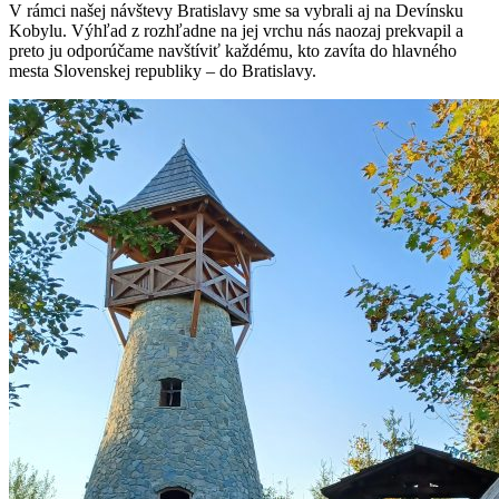
V rámci našej návštevy Bratislavy sme sa vybrali aj na Devínsku
Kobylu. Výhľad z rozhľadne na jej vrchu nás naozaj prekvapil a
preto ju odporúčame navštíviť každému, kto zavíta do hlavného
mesta Slovenskej republiky – do Bratislavy.