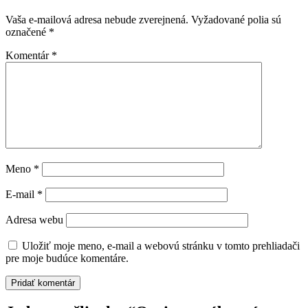
Vaša e-mailová adresa nebude zverejnená.
Vyžadované polia sú
označené
*
Komentár
*
Meno
*
E-mail
*
Adresa webu
Uložiť moje meno, e-mail a webovú stránku v tomto prehliadači
pre moje budúce komentáre.